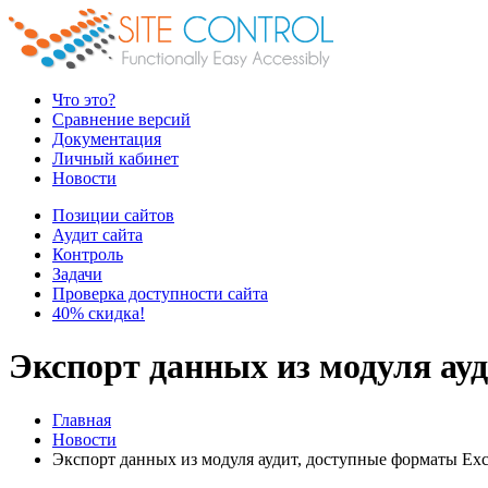
Что это?
Сравнение версий
Документация
Личный кабинет
Новости
Позиции сайтов
Аудит сайта
Контроль
Задачи
Проверка доступности сайта
40% скидка!
Экспорт данных из модуля ау
Главная
Новости
Экспорт данных из модуля аудит, доступные форматы Ex