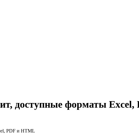
дит, доступные форматы Excel
cel, PDF и HTML