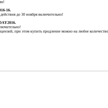
ми!
16-16.
 действия до 30 ноября включительно!
DAY2016.
ключительно!
цензий, при этом купить продление можно на любое количество