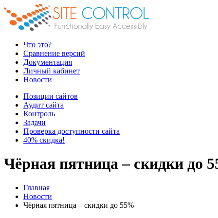
Что это?
Сравнение версий
Документация
Личный кабинет
Новости
Позиции сайтов
Аудит сайта
Контроль
Задачи
Проверка доступности сайта
40% скидка!
Чёрная пятница – скидки до 
Главная
Новости
Чёрная пятница – скидки до 55%