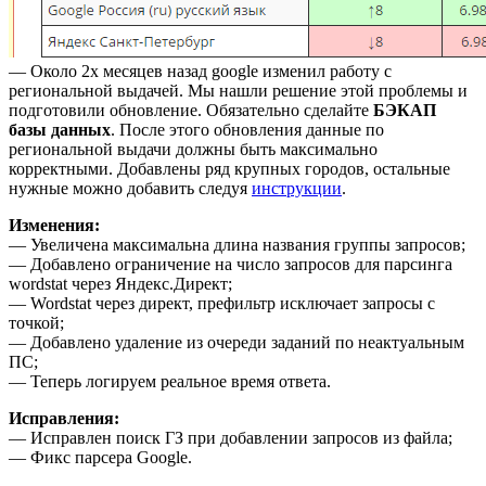
— Около 2х месяцев назад google изменил работу с
региональной выдачей. Мы нашли решение этой проблемы и
подготовили обновление. Обязательно сделайте
БЭКАП
базы данных
. После этого обновления данные по
региональной выдачи должны быть максимально
корректными. Добавлены ряд крупных городов, остальные
нужные можно добавить следуя
инструкции
.
Изменения:
— Увеличена максимальна длина названия группы запросов;
— Добавлено ограничение на число запросов для парсинга
wordstat через Яндекс.Директ;
— Wordstat через директ, префильтр исключает запросы с
точкой;
— Добавлено удаление из очереди заданий по неактуальным
ПС;
— Теперь логируем реальное время ответа.
Исправления:
— Исправлен поиск ГЗ при добавлении запросов из файла;
— Фикс парсера Google.