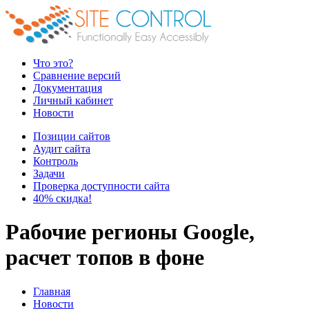
Что это?
Сравнение версий
Документация
Личный кабинет
Новости
Позиции сайтов
Аудит сайта
Контроль
Задачи
Проверка доступности сайта
40% скидка!
Рабочие регионы Google,
расчет топов в фоне
Главная
Новости