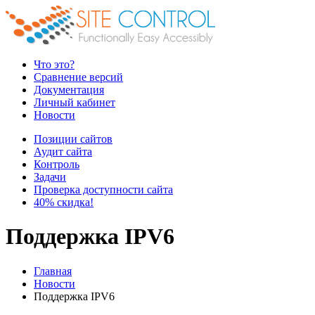
Что это?
Сравнение версий
Документация
Личный кабинет
Новости
Позиции сайтов
Аудит сайта
Контроль
Задачи
Проверка доступности сайта
40% скидка!
Поддержка IPV6
Главная
Новости
Поддержка IPV6