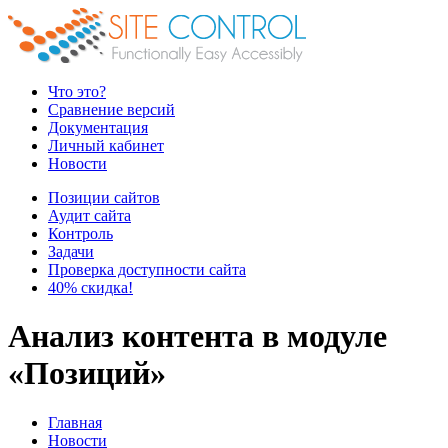
Что это?
Сравнение версий
Документация
Личный кабинет
Новости
Позиции сайтов
Аудит сайта
Контроль
Задачи
Проверка доступности сайта
40% скидка!
Анализ контента в модуле
«Позиций»
Главная
Новости