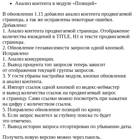
Анализ контента в модуле «Позиций»
В обновлении 1.15 добавлен анализ контента продвигаемой
страницы, а так же исправлены некоторые ошибки.
Добавлено:
1. Анализ контента продвигаемой страницы. Отображение
количества вхождений в TITLE, H1 и тексте продвигаемой
страницы.
2. Обновление геозависимости запросов одной кнопкой.
Исправлено
1. Анализ конкуренции.
2. Вывод процента топ запросов теперь зависит
от отображения текущей группы запросов.
3. У гостя убраны настройки модуля, кнопки обновления
и анализ контента.
4. Импорт ссылок одной кнопкой из яндекс-вебмастер
и вывод количества ссылок на продвигаемый запрос
и страницу. Сами ссылки можно посмотреть при нажатии
на цифру с количеством ссылок.
5. Поправлено обновление позиций по крону.
6. Если запрос вылетел за глубину поиска то будет
это отмечено.
7. Вывод истории запроса отсортирован по убыванию даты.
Получить новую версию можно через панель.