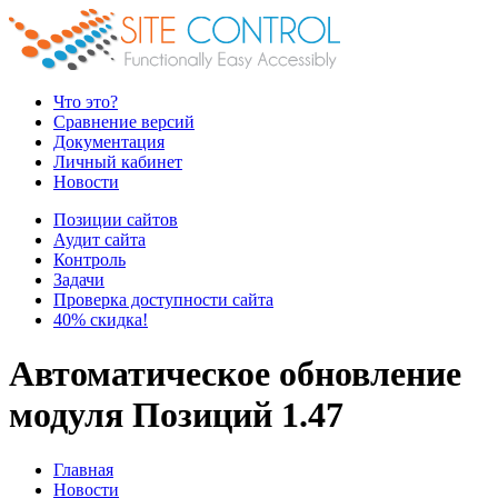
Что это?
Сравнение версий
Документация
Личный кабинет
Новости
Позиции сайтов
Аудит сайта
Контроль
Задачи
Проверка доступности сайта
40% скидка!
Автоматическое обновление
модуля Позиций 1.47
Главная
Новости