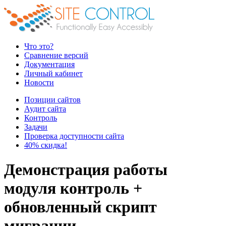
Что это?
Сравнение версий
Документация
Личный кабинет
Новости
Позиции сайтов
Аудит сайта
Контроль
Задачи
Проверка доступности сайта
40% скидка!
Демонстрация работы
модуля контроль +
обновленный скрипт
миграции