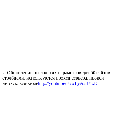
2. Обновление нескольких параметров для 50 сайтов
столбцами, используются прокси сервера, прокси
не эксклюзивные
http://youtu.be/F5wFyA23YxE