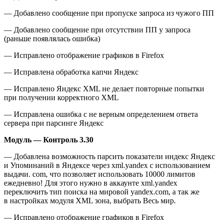
— Добавлено сообщение при пропуске запроса из чужого ПП
— Добавлено сообщение при отсутствии ПП у запроса
(раньше появлялась ошибка)
— Исправлено отображение графиков в Firefox
— Исправлена обработка капчи Яндекс
— Исправлено Яндекс XML не делает повторные попытки
при получении корректного XML
— Исправлена ошибка с не верным определением ответа
сервера при парсинге Яндекс
Модуль — Контроль 3.30
— Добавлена возможность парсить показатели индекс Яндекс
и Упоминаний в Яндексе через xml.yandex с использованием
выдачи. com, что позволяет использовать 10000 лимитов
ежедневно! Для этого нужно в аккаунте xml.yandex
переключить тип поиска на мировой yandex.com, а так же
в настройках модуля XML зона, выбрать Весь мир.
— Исправлено отображение графиков в Firefox