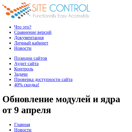
Что это?
Сравнение версий
Документация
Личный кабинет
Новости
Позиции сайтов
Аудит сайта
Контроль
Задачи
Проверка доступности сайта
40% скидка!
Обновление модулей и ядра
от 9 апреля
Главная
Новости