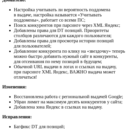
Настройка учитывать ли вероятность поддомена
в выдаче, настройка называется «Учитывать
поддомены», работает со всеми ПС;
Поиск конкурентов при парсинге через XML Яндекс;
Добавлены права для DT позиций. Приоритеты
столбцов различаются для каждого пользователя;
Добавлены права для просмотра истории позиций
для пользователей;
Добавление конкурента по клику на «звездочку» теперь
можно быстро добавить нужный сайт в конкуренты,
для отсеивания по нему позиций в будущем;
Обычной URL выдачи в логах и ссылках на выдачу,
при парсинге XML Яндекс, ВАЖНО выдача может
отличаться!
Изменения:
Восстановлена работа с региональной выдачей Google;
Убран лимит на максимум десять конкурентов у сайта;
Добавлена зона Яндекс в ссылках на выдачу.
Исправления:
Багфикс DT для позиций;