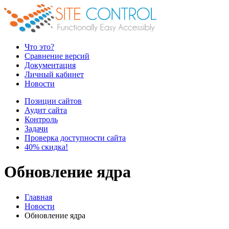
Что это?
Сравнение версий
Документация
Личный кабинет
Новости
Позиции сайтов
Аудит сайта
Контроль
Задачи
Проверка доступности сайта
40% скидка!
Обновление ядра
Главная
Новости
Обновление ядра