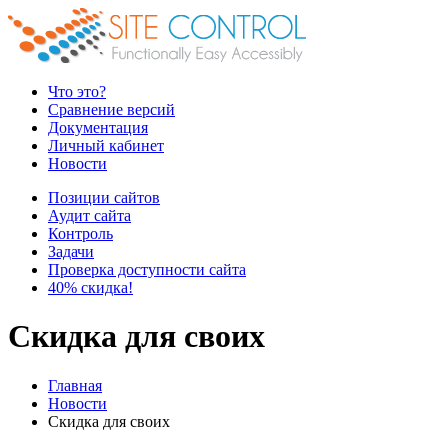
Что это?
Сравнение версий
Документация
Личный кабинет
Новости
Позиции сайтов
Аудит сайта
Контроль
Задачи
Проверка доступности сайта
40% скидка!
Скидка для своих
Главная
Новости
Скидка для своих