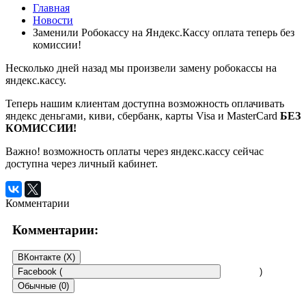
Главная
Новости
Заменили Робокассу на Яндекс.Кассу оплата теперь без
комиссии!
Несколько дней назад мы произвели замену робокассы на
яндекс.кассу.
Теперь нашим клиентам доступна возможность оплачивать
яндекс деньгами, киви, сбербанк, карты Visa и MasterCard
БЕЗ
КОМИССИИ!
Важно! возможность оплаты через яндекс.кассу сейчас
доступна через личный кабинет.
Комментарии
Комментарии:
ВКонтакте (
X
)
Facebook (
)
Обычные (0)