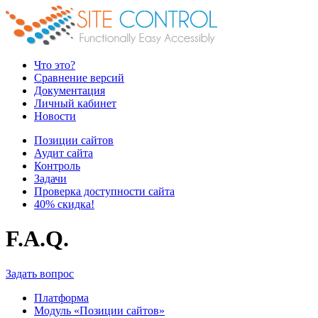
Что это?
Сравнение версий
Документация
Личный кабинет
Новости
Позиции сайтов
Аудит сайта
Контроль
Задачи
Проверка доступности сайта
40% скидка!
F.A.Q.
Задать вопрос
Платформа
Модуль «Позиции сайтов»