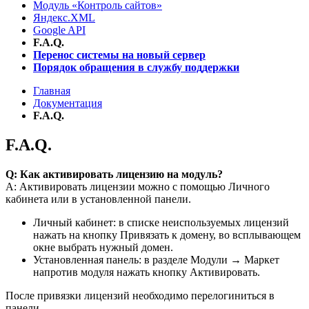
Модуль «Контроль сайтов»
Яндекс.XML
Google API
F.A.Q.
Перенос системы на новый сервер
Порядок обращения в службу поддержки
Главная
Документация
F.A.Q.
F.A.Q.
Q: Как активировать лицензию на модуль?
A: Активировать лицензии можно с помощью Личного
кабинета или в установленной панели.
Личный кабинет: в списке неиспользуемых лицензий
нажать на кнопку Привязать к домену, во всплывающем
окне выбрать нужный домен.
Установленная панель: в разделе Модули → Маркет
напротив модуля нажать кнопку Активировать.
После привязки лицензий необходимо перелогиниться в
панели.