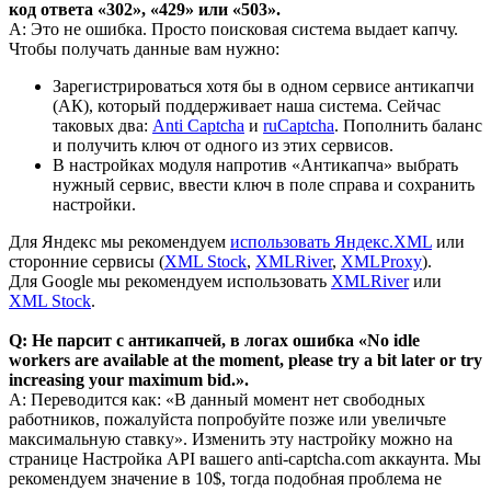
код ответа «302», «429» или «503».
A: Это не ошибка. Просто поисковая система выдает капчу.
Чтобы получать данные вам нужно:
Зарегистрироваться хотя бы в одном сервисе антикапчи
(АК), который поддерживает наша система. Сейчас
таковых два:
Anti Captcha
и
ruCaptcha
. Пополнить баланс
и получить ключ от одного из этих сервисов.
В настройках модуля напротив «Антикапча» выбрать
нужный сервис, ввести ключ в поле справа и сохранить
настройки.
Для Яндекс мы рекомендуем
использовать Яндекс.XML
или
сторонние сервисы (
XML Stock
,
XMLRiver
,
XMLProxy
).
Для Google мы рекомендуем использовать
XMLRiver
или
XML Stock
.
Q: Не парсит с антикапчей, в логах ошибка «No idle
workers are available at the moment, please try a bit later or try
increasing your maximum bid.».
A: Переводится как: «В данный момент нет свободных
работников, пожалуйста попробуйте позже или увеличьте
максимальную ставку». Изменить эту настройку можно на
странице Настройка API вашего anti-captcha.com аккаунта. Мы
рекомендуем значение в 10$, тогда подобная проблема не