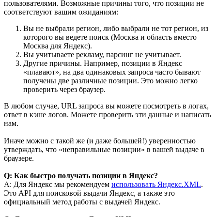
пользователями. Возможные причины того, что позиции не
соответствуют вашим ожиданиям:
Вы не выбрали регион, либо выбрали не тот регион, из
которого вы ведете поиск (Москва и область вместо
Москва для Яндекс).
Вы учитываете рекламу, парсинг не учитывает.
Другие причины. Например, позиции в Яндекс
«плавают», на два одинаковых запроса часто бывают
получены две различные позиции. Это можно легко
проверить через браузер.
В любом случае, URL запроса вы можете посмотреть в логах,
ответ в кэше логов. Можете проверить эти данные и написать
нам.
Иначе можно с такой же (и даже большей!) уверенностью
утверждать, что «неправильные позиции» в вашей выдаче в
браузере.
Q: Как быстро получать позиции в Яндекс?
A: Для Яндекс мы рекомендуем
использовать Яндекс.XML
.
Это API для поисковой выдачи Яндекс, а также это
официальный метод работы с выдачей Яндекс.