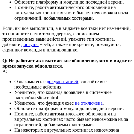
Обновите платформу и модули до последней версии.
Помните, работа автоматического обновления на
виртуальных хостингах часто бывает невозможна из-за
ограничений, добавляемых хостерами.
Если, вы все выполнили, а в виджете все таки нет изменений,
то напишите нам в техподдержку, с описанием
произведенных вами действий, укажите тип хостинга,
добавьте
доступы
+
ssh
, а также прикрепите, пожалуйста,
скриншот команды в планировщике.
Q: Не работает автоматическое обновление, хотя в виджете
время запуска обновляется.
A:
Ознакомьтесь с
документацией
, сделайте все
необходимые действия.
Убедитесь, что команда добавлена в системные
настройки site-control.
Убедитесь, что функция exec
не отключена
.
Обновите платформу и модули до последней версии.
Помните, работа автоматического обновления на
виртуальных хостингах часто бывает невозможна из-за
ограничений, добавляемых хостерами.
На некоторых виртуальных хостингах невозможна