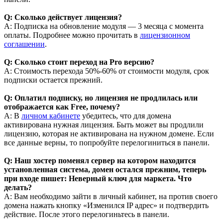
Q: Сколько действует лицензия?
A: Подписка на обновление модуля — 3 месяца с момента
оплаты. Подробнее можно прочитать в
лицензионном
соглашении
.
Q: Сколько стоит переход на Pro версию?
A: Стоимость перехода 50%-60% от стоимости модуля, срок
подписки остается прежний.
Q: Оплатил подписку, но лицензия не продлилась или
отображается как Free, почему?
A: В
личном кабинете
убедитесь, что для домена
активирована нужная лицензия. Быть может вы продлили
лицензию, которая не активирована на нужном домене. Если
все данные верны, то попробуйте перелогиниться в панели.
Q: Наш хостер поменял сервер на котором находится
установленная система, домен остался прежним, теперь
при входе пишет: Неверный ключ для маркета. Что
делать?
A: Вам необходимо зайти в личный кабинет, на против своего
домена нажать кнопку «Изменился IP адрес» и подтвердить
действие. После этого перелогиньтесь в панели.