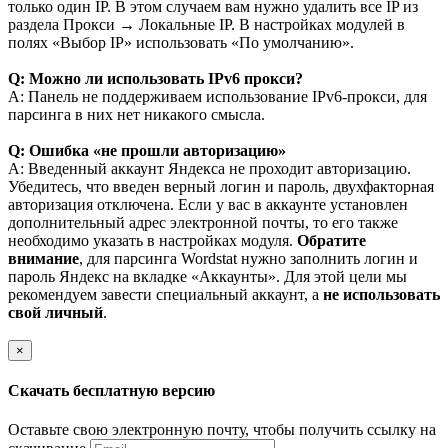
только один IP. В этом случаем вам нужно удалить все IP из
раздела Прокси → Локальные IP. В настройках модулей в
полях «Выбор IP» использовать «По умолчанию».
Q: Можно ли использовать IPv6 прокси?
A: Панель не поддерживаем использование IPv6-прокси, для
парсинга в них нет никакого смысла.
Q: Ошибка «не прошли авторизацию»
A: Введенный аккаунт Яндекса не проходит авторизацию.
Убедитесь, что введен верный логин и пароль, двухфакторная
авторизация отключена. Если у вас в аккаунте установлен
дополнительный адрес электронной почты, то его также
необходимо указать в настройках модуля.
Обратите
внимание
, для парсинга Wordstat нужно заполнить логин и
пароль Яндекс на вкладке «Аккаунты». Для этой цели мы
рекомендуем завести специальный аккаунт, а
не использовать
свой личный
.
×
Скачать бесплатную версию
Оставьте свою электронную почту, чтобы получить ссылку на