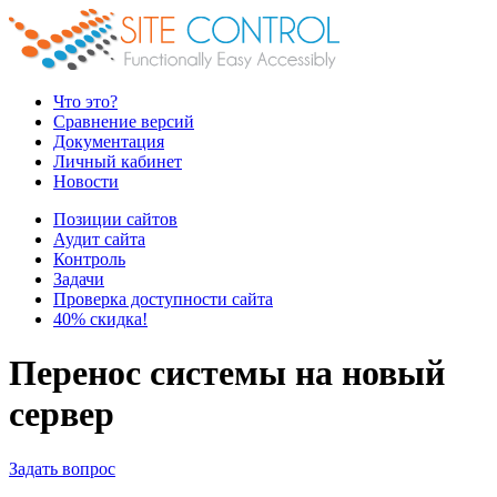
Что это?
Сравнение версий
Документация
Личный кабинет
Новости
Позиции сайтов
Аудит сайта
Контроль
Задачи
Проверка доступности сайта
40% скидка!
Перенос системы на новый
сервер
Задать вопрос