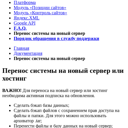
Платформа
Модуль «Позиции сайтов»
Модуль «Контроль сайтов»
Яндекс.XML
Google API
F.A.Q.
Перенос системы на новый сервер
Порядок обращения в службу поддержки
Главная
Документация
Перенос системы на новый сервер
Перенос системы на новый сервер или
хостинг
ВАЖНО!
Для переноса на новый сервер или хостинг
необходима активная подписка на обновления.
Сделать бэкап базы данных;
Сделать бэкап файлов с сохранением прав доступа на
файлы и папки. Для этого можно использовать
архиватор .tar;
Перенести файлы и базу данных на новый сервер;