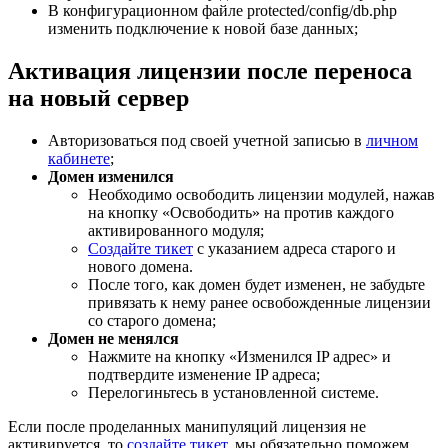
В конфигурационном файле protected/config/db.php
изменить подключение к новой базе данных;
Активация лицензии после переноса
на новый сервер
Авторизоваться под своей учетной записью в
личном
кабинете
;
Домен изменился
Необходимо освободить лицензии модулей, нажав
на кнопку «Освободить» на против каждого
активированного модуля;
Создайте тикет
с указанием адреса старого и
нового домена.
После того, как домен будет изменен, не забудьте
привязать к нему ранее освобожденные лицензии
со старого домена;
Домен не менялся
Нажмите на кнопку «Изменился IP адрес» и
подтвердите изменение IP адреса;
Перелогиньтесь в установленной системе.
Если после проделанных манипуляций лицензия не
активируется, то
создайте тикет
, мы обязательно поможем.