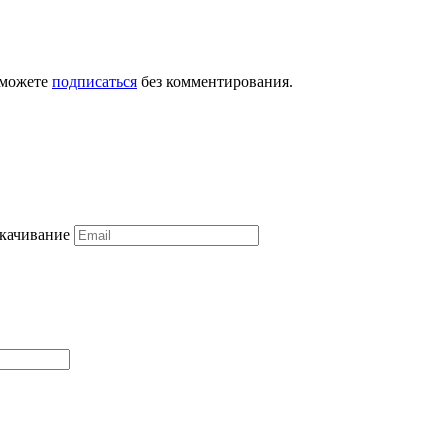
 можете
подписаться
без комментирования.
скачивание