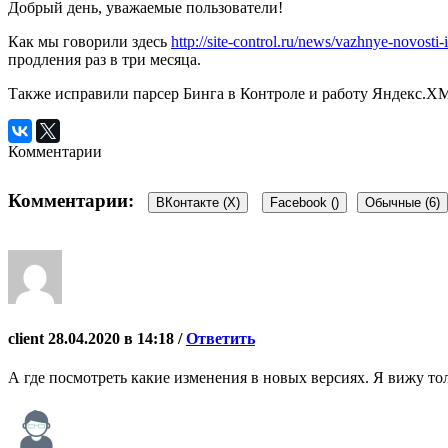
Добрый день, уважаемые пользователи!
Как мы говорили здесь
http://site-control.ru/news/vazhnye-novosti
продления раз в три месяца.
Также исправили парсер Бинга в Контроле и работу Яндекс.XML
Комментарии
Комментарии:
ВКонтакте (
X
)
Facebook (
)
Обычные (6)
client
28.04.2020 в 14:18 /
Ответить
А где посмотреть какие изменения в новых версиях. Я вижу то