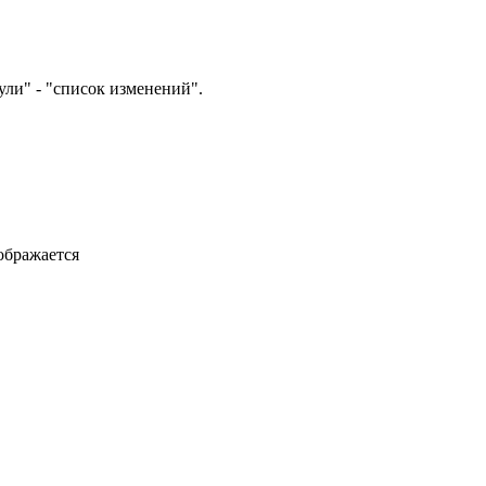
ули" - "список изменений".
ображается