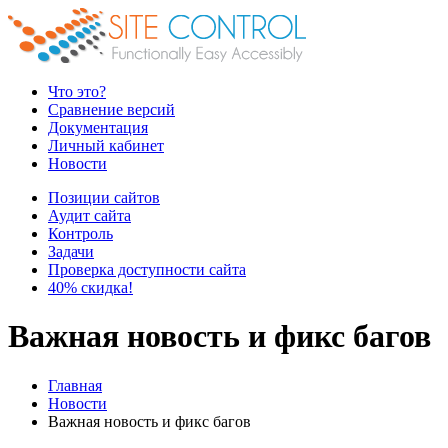
Что это?
Сравнение версий
Документация
Личный кабинет
Новости
Позиции сайтов
Аудит сайта
Контроль
Задачи
Проверка доступности сайта
40% скидка!
Важная новость и фикс багов
Главная
Новости
Важная новость и фикс багов