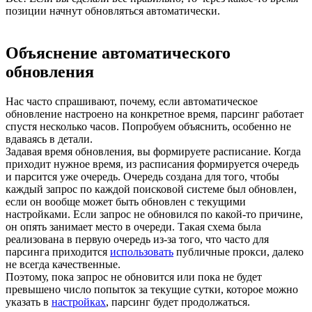
позиции начнут обновляться автоматически.
Объяснение автоматического
обновления
Нас часто спрашивают, почему, если автоматическое
обновление настроено на конкретное время, парсинг работает
спустя несколько часов. Попробуем объяснить, особенно не
вдаваясь в детали.
Задавая время обновления, вы формируете расписание. Когда
приходит нужное время, из расписания формируется очередь
и парсится уже очередь. Очередь создана для того, чтобы
каждый запрос по каждой поисковой системе был обновлен,
если он вообще может быть обновлен с текущими
настройками. Если запрос не обновился по какой-то причине,
он опять занимает место в очереди. Такая схема была
реализована в первую очередь из-за того, что часто для
парсинга приходится
использовать
публичные прокси, далеко
не всегда качественные.
Поэтому, пока запрос не обновится или пока не будет
превышено число попыток за текущие сутки, которое можно
указать в
настройках
, парсинг будет продолжаться.