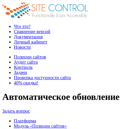
Что это?
Сравнение версий
Документация
Личный кабинет
Новости
Позиции сайтов
Аудит сайта
Контроль
Задачи
Проверка доступности сайта
40% скидка!
Автоматическое обновление
Задать вопрос
Платформа
Модуль «Позиции сайтов»