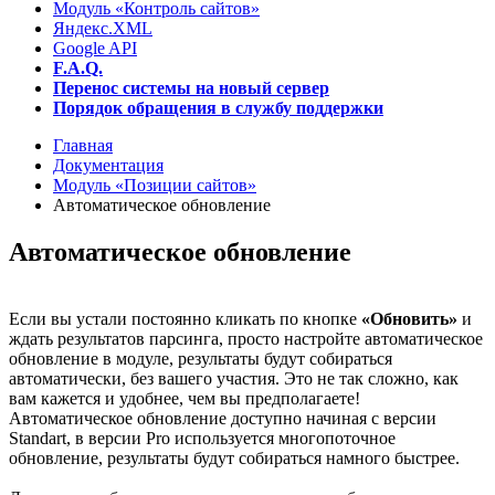
Модуль «Контроль сайтов»
Яндекс.XML
Google API
F.A.Q.
Перенос системы на новый сервер
Порядок обращения в службу поддержки
Главная
Документация
Модуль «Позиции сайтов»
Автоматическое обновление
Автоматическое обновление
Если вы устали постоянно кликать по кнопке
«Обновить»
и
ждать результатов парсинга, просто настройте автоматическое
обновление в модуле, результаты будут собираться
автоматически, без вашего участия. Это не так сложно, как
вам кажется и удобнее, чем вы предполагаете!
Автоматическое обновление доступно начиная с версии
Standart, в версии Pro используется многопоточное
обновление, результаты будут собираться намного быстрее.