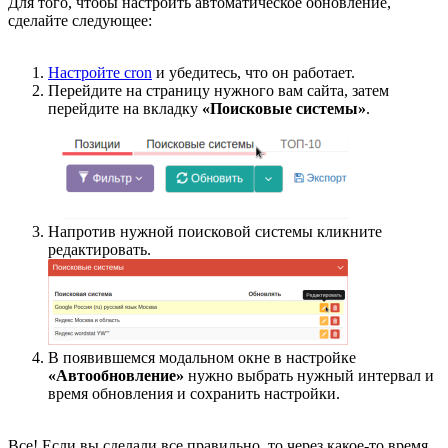
Для того, чтобы настроить автоматическое обновление,
сделайте следующее:
Настройте cron
и убедитесь, что он работает.
Перейдите на страницу нужного вам сайта, затем
перейдите на вкладку
«Поисковые системы»
.
Напротив нужной поисковой системы кликните
редактировать.
В появившемся модальном окне в настройке
«Автообновление»
нужно выбрать нужный интервал и
время обновления и сохранить настройки.
Все! Если вы сделали все правильно, то через какое-то время