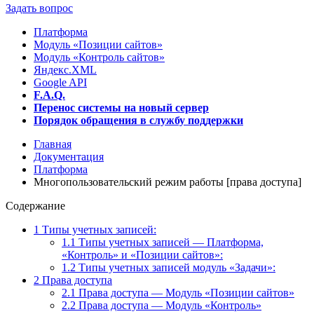
Задать вопрос
Платформа
Модуль «Позиции сайтов»
Модуль «Контроль сайтов»
Яндекс.XML
Google API
F.A.Q.
Перенос системы на новый сервер
Порядок обращения в службу поддержки
Главная
Документация
Платформа
Многопользовательский режим работы [права доступа]
Содержание
1
Типы учетных записей:
1.1
Типы учетных записей — Платформа,
«Контроль» и «Позиции сайтов»:
1.2
Типы учетных записей модуль «Задачи»:
2
Права доступа
2.1
Права доступа — Модуль «Позиции сайтов»
2.2
Права доступа — Модуль «Контроль»