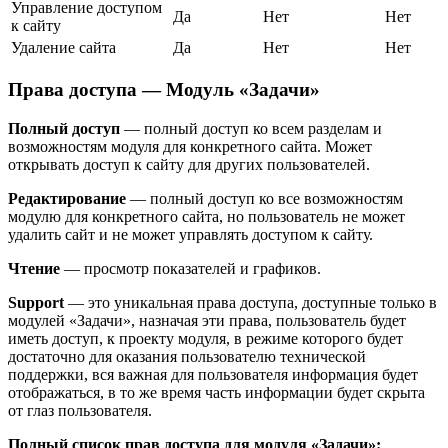
Управление доступом
Да
Нет
Нет
к сайту
Удаление сайта
Да
Нет
Нет
Права доступа — Модуль «Задачи»
Полный доступ
— полный доступ ко всем разделам и
возможностям модуля для конкретного сайта. Может
открывать доступ к сайту для других пользователей.
Редактирование
— полный доступ ко все возможностям
модулю для конкретного сайта, но пользователь не может
удалить сайт и не может управлять доступом к сайту.
Чтение
— просмотр показателей и графиков.
Support
— это уникальная права доступа, доступные только в
модулей «Задачи», назначая эти права, пользователь будет
иметь доступ, к проекту модуля, в режиме которого будет
достаточно для оказания пользователю технической
поддержки, вся важная для пользователя информация будет
отображаться, в то же время часть информации будет скрыта
от глаз пользователя.
Полный список прав доступа для модуля «Задачи»: