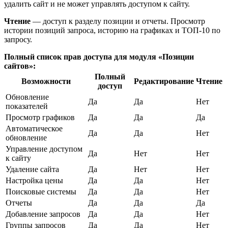
удалить сайт и не может управлять доступом к сайту.
Чтение
— доступ к разделу позиции и отчеты. Просмотр
истории позиций запроса, историю на графиках и ТОП-10 по
запросу.
Полный список прав доступа для модуля «Позиции
сайтов»:
Полный
Возможности
Редактирование
Чтение
доступ
Обновление
Да
Да
Нет
показателей
Просмотр графиков
Да
Да
Да
Автоматическое
Да
Да
Нет
обновление
Управление доступом
Да
Нет
Нет
к сайту
Удаление сайта
Да
Нет
Нет
Настройка цены
Да
Да
Нет
Поисковые системы
Да
Да
Нет
Отчеты
Да
Да
Да
Добавление запросов
Да
Да
Нет
Группы запросов
Да
Да
Нет