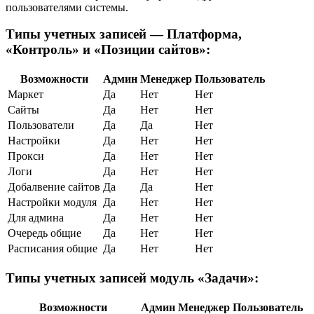
пользователями системы.
Типы учетных записей — Платформа,
«Контроль» и «Позиции сайтов»:
Возможности
Админ
Менеджер
Пользователь
Маркет
Да
Нет
Нет
Сайты
Да
Нет
Нет
Пользователи
Да
Да
Нет
Настройки
Да
Нет
Нет
Прокси
Да
Нет
Нет
Логи
Да
Нет
Нет
Добалвение сайтов
Да
Да
Нет
Настройки модуля
Да
Нет
Нет
Для админа
Да
Нет
Нет
Очередь общие
Да
Нет
Нет
Расписания общие
Да
Нет
Нет
Типы учетных записей модуль «Задачи»:
Возможности
Админ
Менеджер
Пользователь