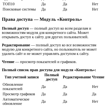
ТОП10
Да
Да
Нет
Поисковые системы
Да
Да
Нет
Права доступа — Модуль «Контроль»
Полный доступ
— полный доступ ко всем разделам и
возможностям модуля для конкретного сайта. Может
открывать доступ к сайту для других пользователей.
Редактирование
— полный доступ ко все возможностям
модулю для конкретного сайта, но пользователь не может
удалить сайт и не может управлять доступом к сайту.
Чтение
— просмотр показателей и графиков.
Полный список прав доступа для модуля «Контроль»:
Полный
Тип учетной записи
Редактирование
Чтение
доступ
Обновление
Да
Да
Нет
показателей
Просмотр графиков
Да
Да
Да
Автоматическое
Да
Да
Нет
обновление