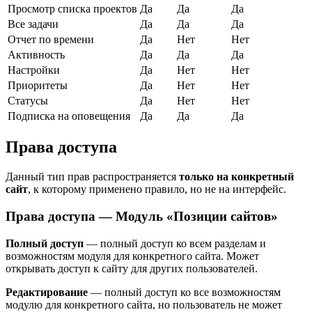
Просмотр списка проектов
Да
Да
Да
Все задачи
Да
Да
Да
Отчет по времени
Да
Нет
Нет
Активность
Да
Да
Да
Настройки
Да
Нет
Нет
Приоритеты
Да
Нет
Нет
Статусы
Да
Нет
Нет
Подписка на оповещения
Да
Да
Да
Права доступа
Данный тип прав распространяется
только на конкретный
сайт
, к которому применено правило, но не на интерфейс.
Права доступа — Модуль «Позиции сайтов»
Полный доступ
— полный доступ ко всем разделам и
возможностям модуля для конкретного сайта. Может
открывать доступ к сайту для других пользователей.
Редактирование
— полный доступ ко все возможностям
модулю для конкретного сайта, но пользователь не может